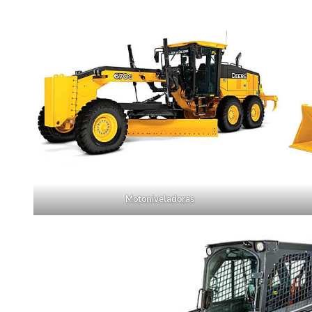
Motoniveladoras