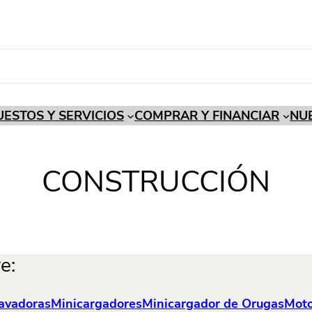
ESTOS Y SERVICIOS
COMPRAR Y FINANCIAR
NU
CONSTRUCCIÓN
e:
avadoras
Minicargadores
Minicargador de Orugas
Moto