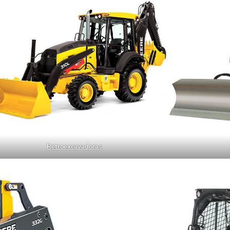
Retroexcavadoras