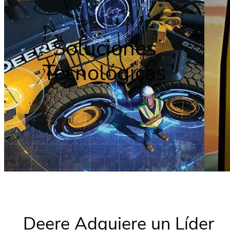
Soluciones
Tecnológicas
Deere Adquiere un Líder