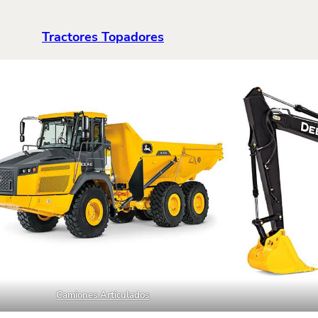
Tractores Topadores
Camiones Articulados