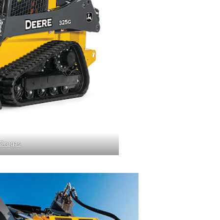
 Orugas