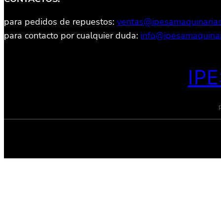
para pedidos de repuestos:
ventas@ipesamaquinaria
para contacto por cualquier duda:
info@ipesamaquinar
IP