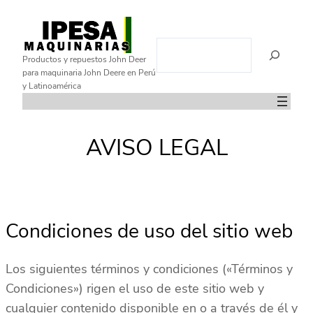
Saltar
al
B
contenido
Productos y repuestos John Deer
u
para maquinaria John Deere en Perú
s
y Latinoamérica
c
a
r
AVISO LEGAL
Condiciones de uso del sitio web
Los siguientes términos y condiciones («Términos y
Condiciones») rigen el uso de este sitio web y
cualquier contenido disponible en o a través de él y