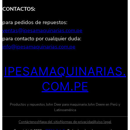
CONTACTOS:
para pedidos de repuestos:
ventas@ipesamaquinarias.com.pe
para contacto por cualquier duda:
info@ipesamaquinarias.com.pe
IPESAMAQUINARIAS.
COM.PE
Productos y repuestos John Deer para maquinaria John Deere en Perú y
Latinoamérica
Contáctenos
Mapa del sitio
Normas de privacidad
Aviso legal