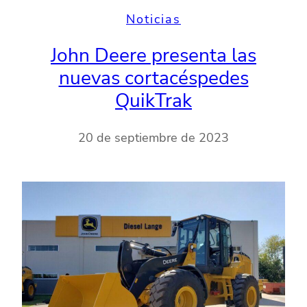
Noticias
John Deere presenta las
nuevas cortacéspedes
QuikTrak
20 de septiembre de 2023