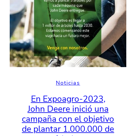
Noticias
En Expoagro-2023,
John Deere inició una
campaña con el objetivo
de plantar 1.000.000 de