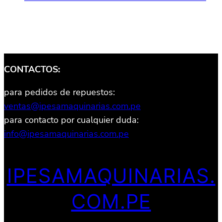
CONTACTOS:
para pedidos de repuestos:
ventas@ipesamaquinarias.com.pe
para contacto por cualquier duda:
info@ipesamaquinarias.com.pe
IPESAMAQUINARIAS.
COM.PE