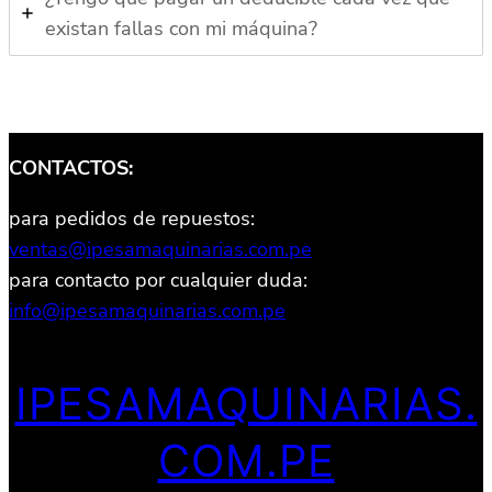
existan fallas con mi máquina?
CONTACTOS:
para pedidos de repuestos:
ventas@ipesamaquinarias.com.pe
para contacto por cualquier duda:
info@ipesamaquinarias.com.pe
IPESAMAQUINARIAS.
COM.PE