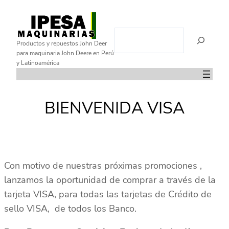
Saltar
al
B
contenido
Productos y repuestos John Deer
u
para maquinaria John Deere en Perú
s
y Latinoamérica
c
a
r
BIENVENIDA VISA
Con motivo de nuestras próximas promociones ,
lanzamos la oportunidad de comprar a través de la
tarjeta VISA, para todas las tarjetas de Crédito de
sello VISA, de todos los Banco.