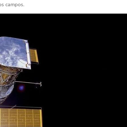
los campos.