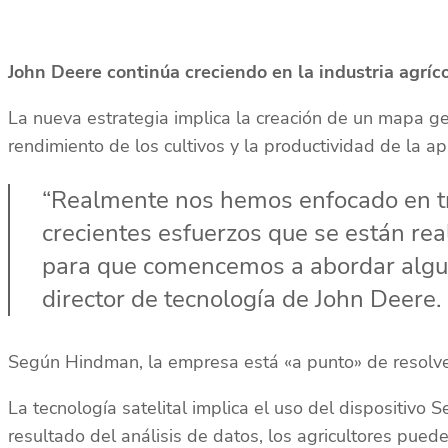
John Deere continúa creciendo en la industria agríco
La nueva estrategia implica la creación de un mapa ge
rendimiento de los cultivos y la productividad de la apl
“Realmente nos hemos enfocado en tra
crecientes esfuerzos que se están rea
para que comencemos a abordar algu
director de tecnología de John Deere.
Según Hindman, la empresa está «a punto» de resolver 
La tecnología satelital implica el uso del dispositivo 
resultado del análisis de datos, los agricultores pued