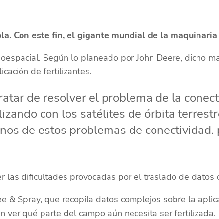
la. Con este fin, el gigante mundial de la maquinaria 
oespacial. Según lo planeado por John Deere, dicho map
icación de fertilizantes.
tar de resolver el problema de la conect
lizando con los satélites de órbita terres
nos de estos problemas de conectividad.
las dificultades provocadas por el traslado de datos d
See & Spray, que recopila datos complejos sobre la aplic
en ver qué parte del campo aún necesita ser fertilizada