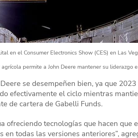
lital en el Consumer Electronics Show (CES) en Las Veg
r agrícola permite a John Deere mantener su liderazgo 
 Deere se desempeñen bien, ya que 2023 
ado efectivamente el ciclo mientras mantie
te de cartera de Gabelli Funds.
a ofreciendo tecnologías que hacen que el
s en todas las versiones anteriores”, agre