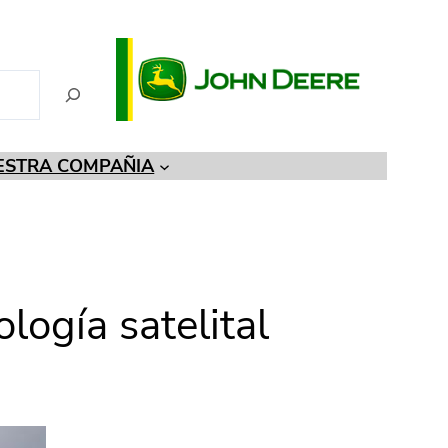
ESTRA COMPAÑIA
logía satelital