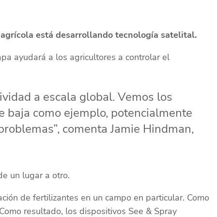
agrícola está desarrollando tecnología satelital.
a ayudará a los agricultores a controlar el
ividad a escala global. Vemos los
tre baja como ejemplo, potencialmente
 problemas”, comenta Jamie Hindman,
e un lugar a otro.
ación de fertilizantes en un campo en particular. Como
. Como resultado, los dispositivos See & Spray