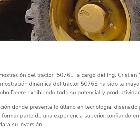
mostración del tractor 5076E a cargo del Ing. Cristia
mostración dinámica del tractor 5076E ha sido la mayor
hn Deere exhibiendo todo su potencial y productividad
ción donde presenta lo último en tecnologia, diseñado pa
a formar parte de una experiencia superior confiando en
ará su inversión.