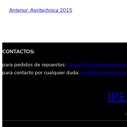
Anterior:
Agritechnica 2015
CONTACTOS:
para pedidos de repuestos:
ventas@ipesamaquinaria
para contacto por cualquier duda:
info@ipesamaquinar
IP