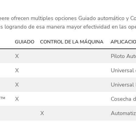
Deere ofrecen multiples opciones Guiado automático y C
es logrando de esa manera mayor efectividad en las ope
GUIADO
CONTROL DE LA MÁQUINA
APLICACI
X
Piloto Au
X
Universal 
X
Universal 
e™
X
Cosecha d
X
Automatiz