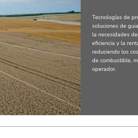
Tecnologías de pr
soluciones de gui
la necesidades del
eficiencia y la re
reduciendo los co
de combustible, m
operador.