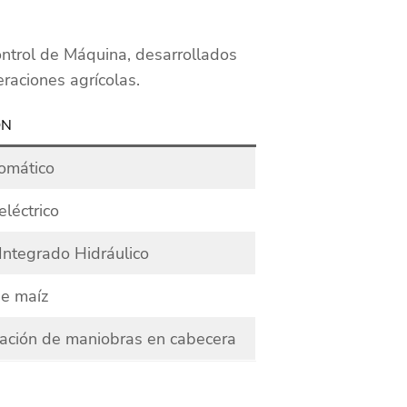
ontrol de Máquina, desarrollados
raciones agrícolas.
ON
tomático
eléctrico
Integrado Hidráulico
e maíz
ación de maniobras en cabecera