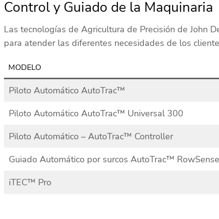
Control y Guiado de la Maquinaria
Las tecnologías de Agricultura de Precisión de John 
para atender las diferentes necesidades de los client
MODELO
Piloto Automático AutoTrac™
Piloto Automático AutoTrac™ Universal 300
Piloto Automático – AutoTrac™ Controller
Guiado Automático por surcos AutoTrac™ RowSens
iTEC™ Pro