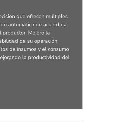
ecisión que ofrecen múltiples
ado automático de acuerdo a
 productor. Mejore la
ntabilidad da su operación
stos de insumos y el consumo
ejorando la productividad del